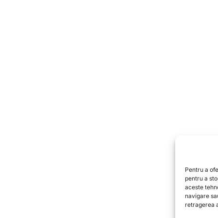
Pentru a ofe
pentru a st
aceste tehn
navigare sa
retragerea a