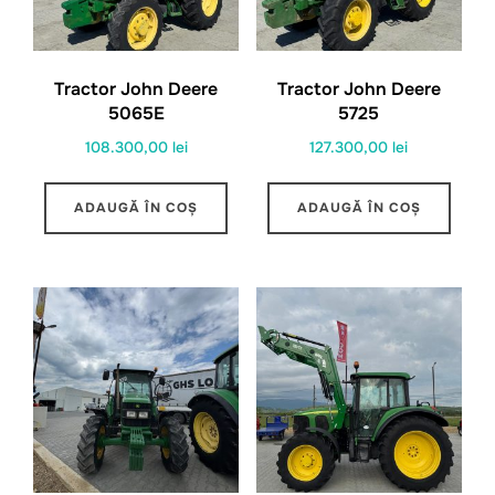
Tractor John Deere
Tractor John Deere
5065E
5725
108.300,00
lei
127.300,00
lei
ADAUGĂ ÎN COȘ
ADAUGĂ ÎN COȘ