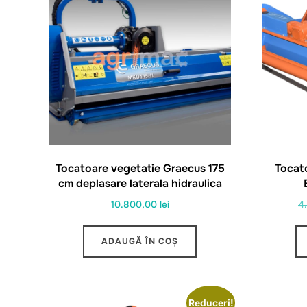
Tocatoare vegetatie Graecus 175
Tocato
cm deplasare laterala hidraulica
10.800,00
lei
4
ADAUGĂ ÎN COȘ
Reduceri!