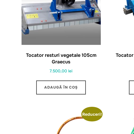
Tocator resturi vegetale 105cm
Tocator
Graecus
7.500,00
lei
ADAUGĂ ÎN COȘ
Reduceri!