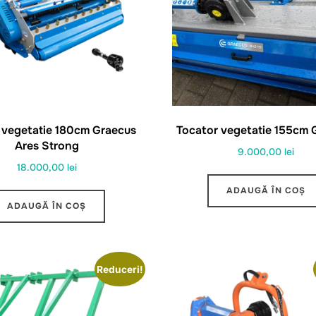
 vegetatie 180cm Graecus
Tocator vegetatie 155cm 
Ares Strong
9.000,00
lei
18.000,00
lei
ADAUGĂ ÎN COȘ
ADAUGĂ ÎN COȘ
Reduceri!