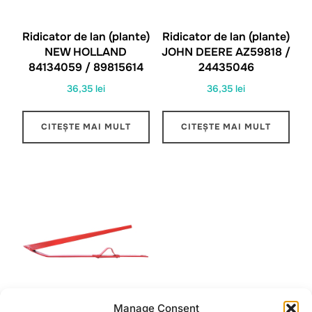
Ridicator de lan (plante)
Ridicator de lan (plante)
NEW HOLLAND
JOHN DEERE AZ59818 /
84134059 / 89815614
24435046
36,35
lei
36,35
lei
CITEȘTE MAI MULT
CITEȘTE MAI MULT
Manage Consent