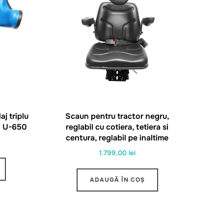
aj triplu
Scaun pentru tractor negru,
i U-650
reglabil cu cotiera, tetiera si
centura, reglabil pe inaltime
1.799,00
lei
ADAUGĂ ÎN COȘ