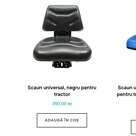
Scaun universal, negru pentru
Scaun un
tractor
pentru 
350,00
lei
ADAUGĂ ÎN COȘ