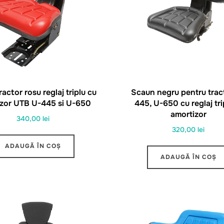
actor rosu reglaj triplu cu
Scaun negru pentru trac
izor UTB U-445 si U-650
445, U-650 cu reglaj tri
amortizor
340,00
lei
320,00
lei
ADAUGĂ ÎN COȘ
ADAUGĂ ÎN COȘ