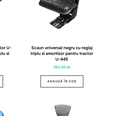
tor U-
Scaun universal negru cu reglaj
plu si
triplu si amortizor pentru tractor
U-445
390,00
lei
ADAUGĂ ÎN COȘ