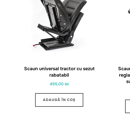
Scaun universal tractor cu sezut
Scaun
rabatabil
regla
s
495,00
lei
ADAUGĂ ÎN COȘ