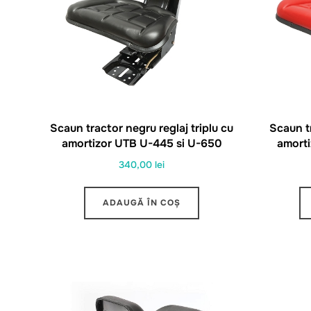
Scaun tractor negru reglaj triplu cu
Scaun tr
amortizor UTB U-445 si U-650
amort
340,00
lei
ADAUGĂ ÎN COȘ