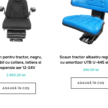
 pentru tractor, negru,
Scaun tractor albastru regl
bil cu cotiera, tetiera si
cu amortizor UTB U-445 s
uspensie aer 12-24V
340,00
lei
2.890,00
lei
ADAUGĂ ÎN COȘ
ADAUGĂ ÎN COȘ