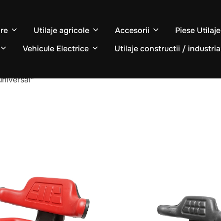
re
Utilaje agricole
Accesorii
Piese Utilaj
Vehicule Electrice
Utilaje constructii / industria
universal”