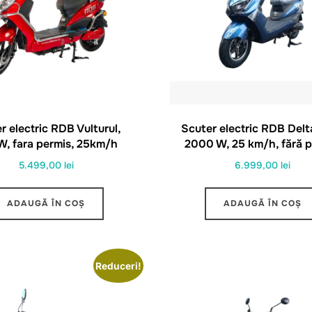
r electric RDB Vulturul,
Scuter electric RDB Delt
, fara permis, 25km/h
2000 W, 25 km/h, fără 
5.499,00
lei
6.999,00
lei
ADAUGĂ ÎN COȘ
ADAUGĂ ÎN COȘ
Reduceri!