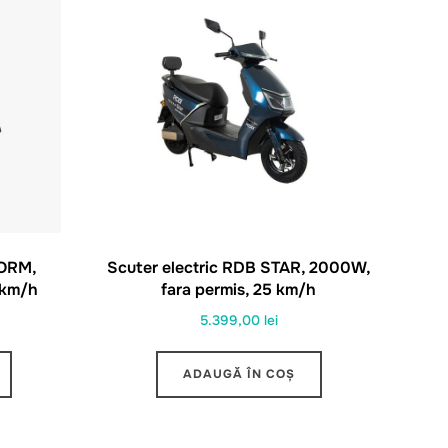
TORM,
Scuter electric RDB STAR, 2000W,
 km/h
fara permis, 25 km/h
5.399,00
lei
ADAUGĂ ÎN COȘ