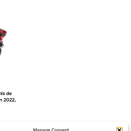
mis de
n 2022,
Manage Consent