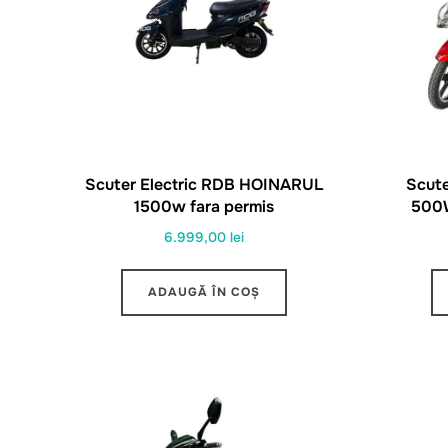
Scuter Electric RDB HOINARUL
Scute
1500w fara permis
500W
6.999,00
lei
ADAUGĂ ÎN COȘ