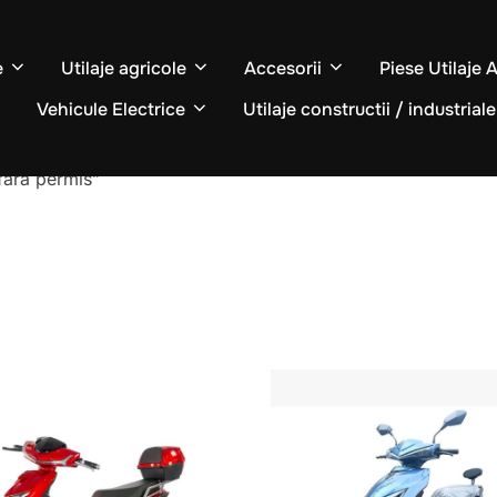
e
Utilaje agricole
Accesorii
Piese Utilaje 
Vehicule Electrice
Utilaje constructii / industriale
fara permis”