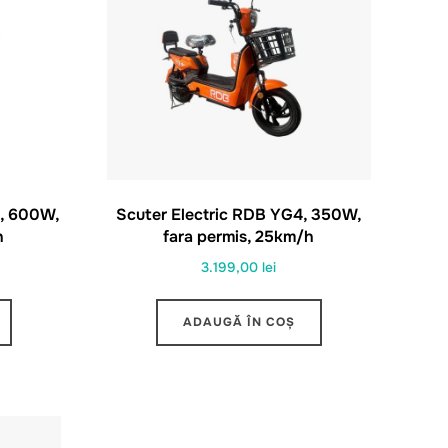
A, 600W,
Scuter Electric RDB YG4, 350W,
h
fara permis, 25km/h
3.199,00
lei
ADAUGĂ ÎN COȘ