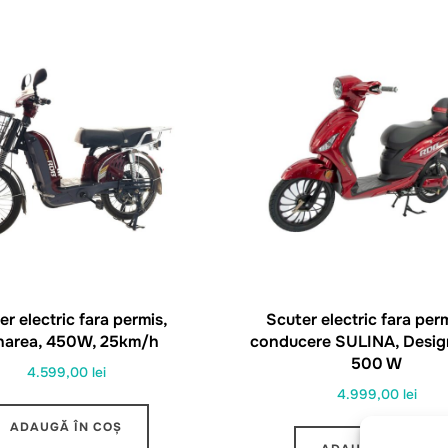
er electric fara permis,
Scuter electric fara per
narea, 450W, 25km/h
conducere SULINA, Desig
500 W
4.599,00
lei
4.999,00
lei
ADAUGĂ ÎN COȘ