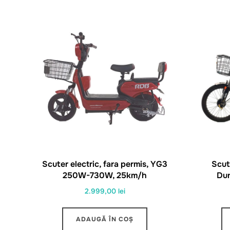
Scuter electric, fara permis, YG3
Scut
250W-730W, 25km/h
Du
2.999,00
lei
ADAUGĂ ÎN COȘ