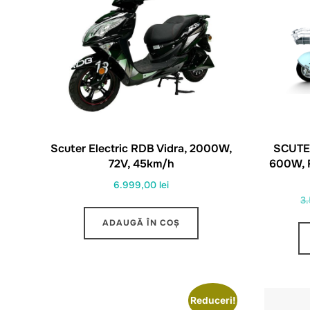
Scuter Electric RDB Vidra, 2000W,
SCUTE
72V, 45km/h
600W, 
6.999,00
lei
3
ADAUGĂ ÎN COȘ
Reduceri!