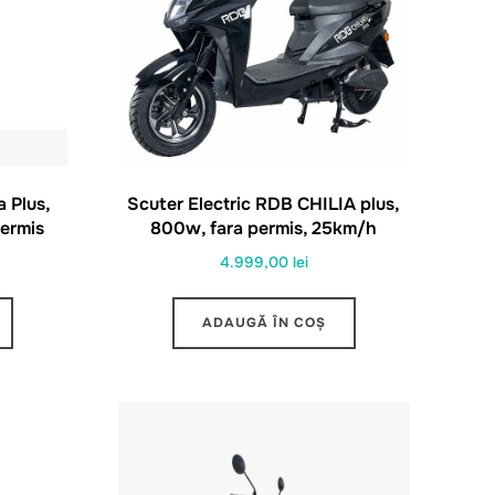
a Plus,
Scuter Electric RDB CHILIA plus,
permis
800w, fara permis, 25km/h
4.999,00
lei
ADAUGĂ ÎN COȘ