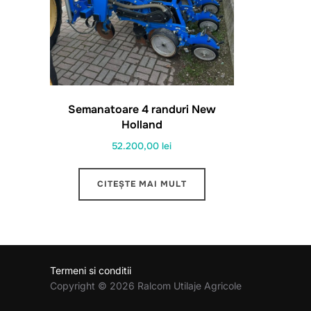
Semanatoare 4 randuri New
Holland
52.200,00
lei
CITEȘTE MAI MULT
Termeni si conditii
Copyright © 2026 Ralcom Utilaje Agricole