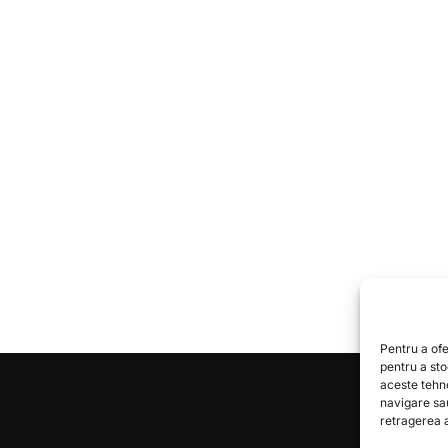
Pentru a ofe
pentru a st
aceste tehn
navigare sa
retragerea a