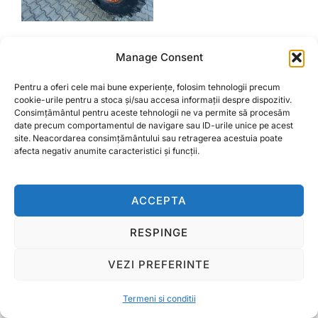
Tractor Someca
Manage Consent
CITEȘTE MAI MULT
Pentru a oferi cele mai bune experiențe, folosim tehnologii precum
cookie-urile pentru a stoca și/sau accesa informații despre dispozitiv.
Consimțământul pentru aceste tehnologii ne va permite să procesăm
date precum comportamentul de navigare sau ID-urile unice pe acest
site. Neacordarea consimțământului sau retragerea acestuia poate
afecta negativ anumite caracteristici și funcții.
Termeni si conditii
Copyright © 2026 Ralcom Utilaje Agricole
ACCEPTA
Inspiro Theme
de
WPZOOM
RESPINGE
VEZI PREFERINTE
Termeni si conditii