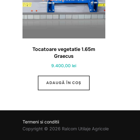
Tocatoare vegetatie 1.65m
Graecus
9.400,00
lei
ADAUGĂ ÎN COȘ
Termeni si conditii
Copyright © 2026 Ralcom Utilaje Agricole