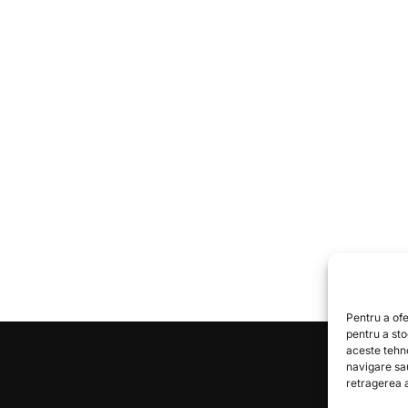
Pentru a ofe
pentru a st
aceste tehn
navigare sa
retragerea a