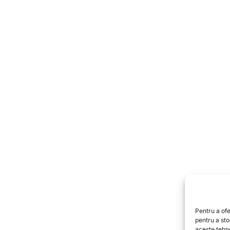
Pentru a ofe
pentru a st
aceste tehn