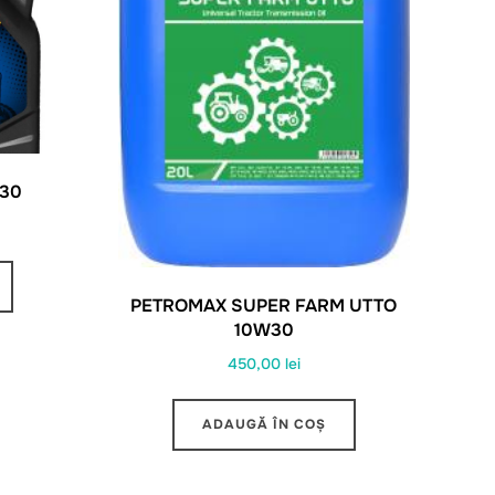
-30
PETROMAX SUPER FARM UTTO
10W30
450,00
lei
ADAUGĂ ÎN COȘ