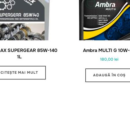
AX SUPERGEAR 85W-140
Ambra MULTI G 10W
1L
180,00
lei
CITEȘTE MAI MULT
ADAUGĂ ÎN COȘ