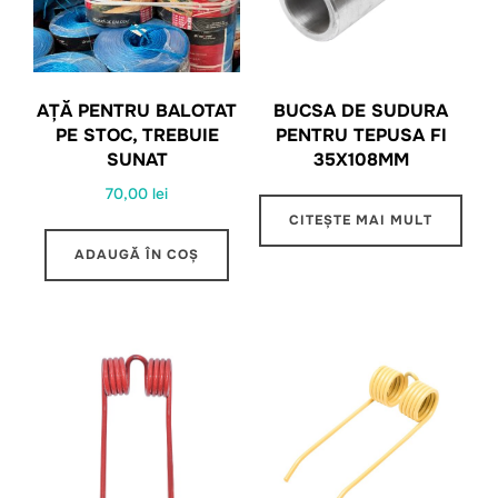
AȚĂ PENTRU BALOTAT
BUCSA DE SUDURA
PE STOC, TREBUIE
PENTRU TEPUSA FI
SUNAT
35X108MM
70,00
lei
CITEȘTE MAI MULT
ADAUGĂ ÎN COȘ