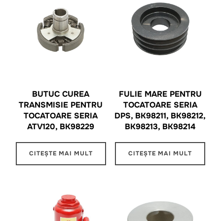
BUTUC CUREA
FULIE MARE PENTRU
TRANSMISIE PENTRU
TOCATOARE SERIA
TOCATOARE SERIA
DPS, BK98211, BK98212,
ATV120, BK98229
BK98213, BK98214
CITEȘTE MAI MULT
CITEȘTE MAI MULT