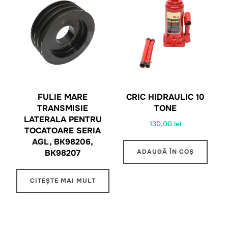
FULIE MARE
CRIC HIDRAULIC 10
TRANSMISIE
TONE
LATERALA PENTRU
130,00
lei
TOCATOARE SERIA
AGL, BK98206,
ADAUGĂ ÎN COȘ
BK98207
CITEȘTE MAI MULT