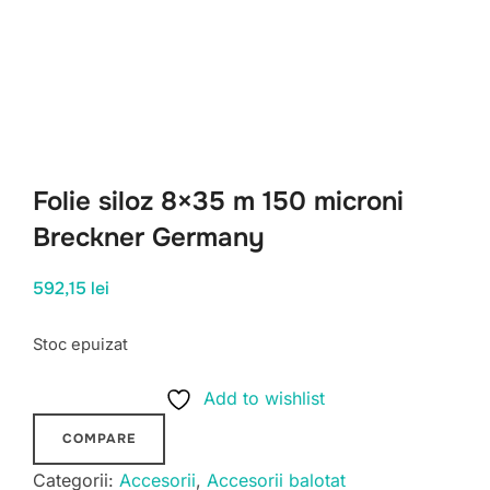
Folie siloz 8×35 m 150 microni
Breckner Germany
592,15
lei
Stoc epuizat
Add to wishlist
COMPARE
Categorii:
Accesorii
,
Accesorii balotat