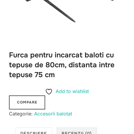
Furca pentru incarcat baloti cu
tepuse de 80cm, distanta intre
tepuse 75 cm
Add to wishlist
COMPARE
Categorie:
Accesorii balotat
DESCRIERE
RECENZII (0)