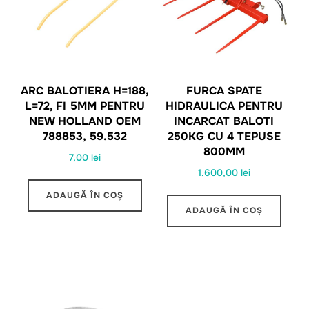
ARC BALOTIERA H=188,
FURCA SPATE
L=72, FI 5MM PENTRU
HIDRAULICA PENTRU
NEW HOLLAND OEM
INCARCAT BALOTI
788853, 59.532
250KG CU 4 TEPUSE
800MM
7,00
lei
1.600,00
lei
ADAUGĂ ÎN COȘ
ADAUGĂ ÎN COȘ