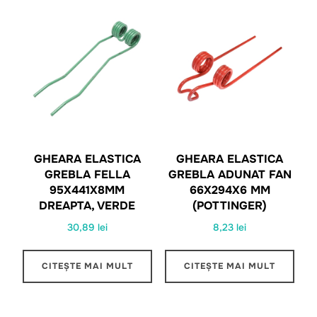
GHEARA ELASTICA
GHEARA ELASTICA
GREBLA FELLA
GREBLA ADUNAT FAN
95X441X8MM
66X294X6 MM
DREAPTA, VERDE
(POTTINGER)
30,89
lei
8,23
lei
CITEȘTE MAI MULT
CITEȘTE MAI MULT