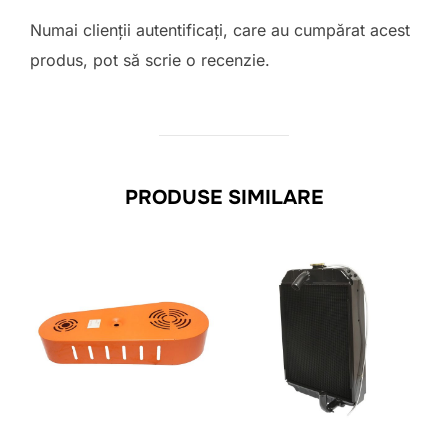
Numai clienții autentificați, care au cumpărat acest
produs, pot să scrie o recenzie.
PRODUSE SIMILARE