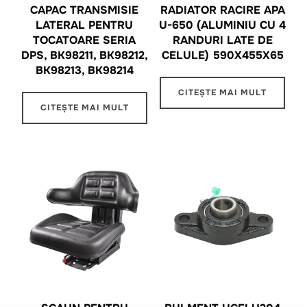
CAPAC TRANSMISIE
RADIATOR RACIRE APA
LATERAL PENTRU
U-650 (ALUMINIU CU 4
TOCATOARE SERIA
RANDURI LATE DE
DPS, BK98211, BK98212,
CELULE) 590X455X65
BK98213, BK98214
CITEȘTE MAI MULT
CITEȘTE MAI MULT