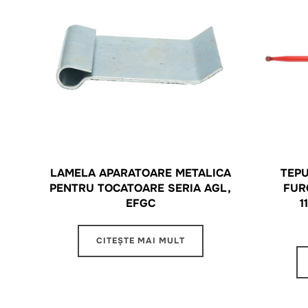
LAMELA APARATOARE METALICA
TEP
PENTRU TOCATOARE SERIA AGL,
FUR
EFGC
1
CITEȘTE MAI MULT