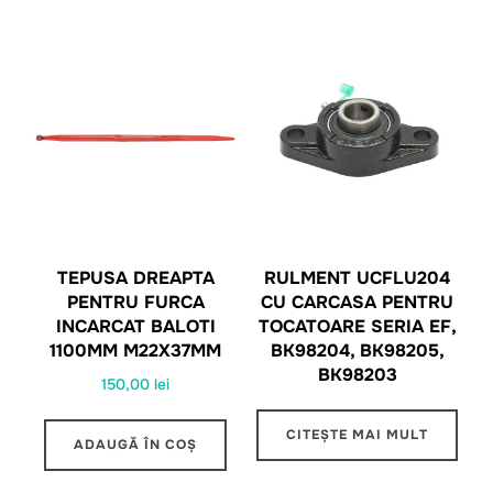
TEPUSA DREAPTA
RULMENT UCFLU204
PENTRU FURCA
CU CARCASA PENTRU
INCARCAT BALOTI
TOCATOARE SERIA EF,
1100MM M22X37MM
BK98204, BK98205,
BK98203
150,00
lei
CITEȘTE MAI MULT
ADAUGĂ ÎN COȘ