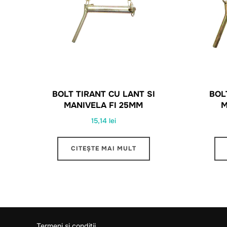
BOLT TIRANT CU LANT SI
BOL
MANIVELA FI 25MM
M
15,14
lei
CITEȘTE MAI MULT
Termeni si conditii