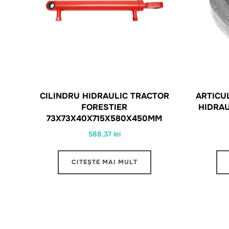
CILINDRU HIDRAULIC TRACTOR
ARTICU
FORESTIER
HIDRA
73X73X40X715X580X450MM
588,37
lei
CITEȘTE MAI MULT