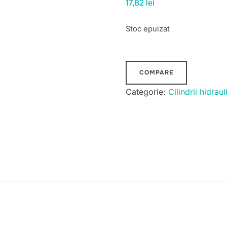
17,82
lei
Stoc epuizat
COMPARE
Categorie:
Cilindrii hidraul