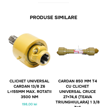
PRODUSE SIMILARE
CLICHET UNIVERSAL
CARDAN 850 MM T4
CARDAN 13/8 Z6
CU CLICHET
L=155MM MAX. ROTATII
UNIVERSAL CRUCE
3500 NM
27×74,6 (TEAVA
TRIUNGHIULARA) 1 3/8
198,00
lei