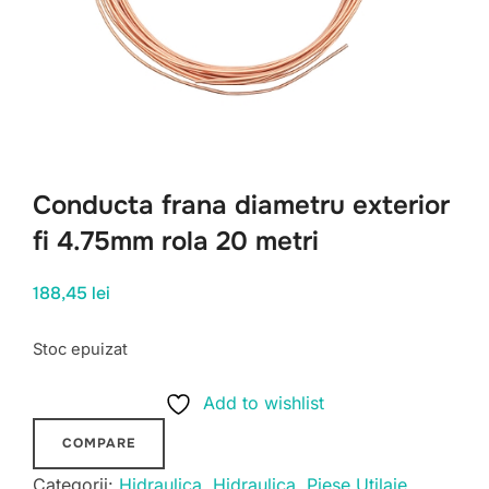
Conducta frana diametru exterior
fi 4.75mm rola 20 metri
188,45
lei
Stoc epuizat
Add to wishlist
COMPARE
Categorii:
Hidraulica
,
Hidraulica
,
Piese Utilaje