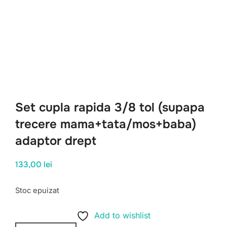
Set cupla rapida 3/8 tol (supapa
trecere mama+tata/mos+baba)
adaptor drept
133,00
lei
Stoc epuizat
Add to wishlist