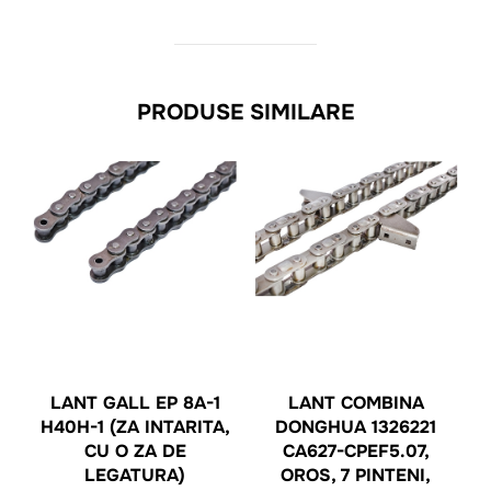
PRODUSE SIMILARE
LANT GALL EP 8A-1
LANT COMBINA
H40H-1 (ZA INTARITA,
DONGHUA 1326221
CU O ZA DE
CA627-CPEF5.07,
LEGATURA)
OROS, 7 PINTENI,