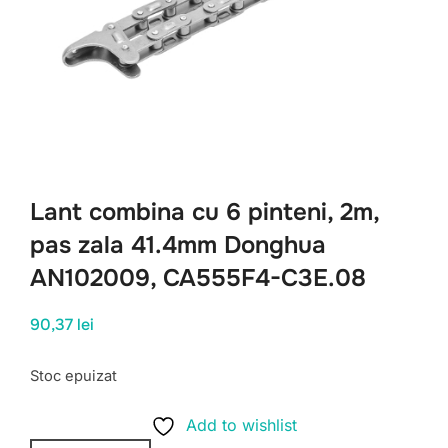
Lant combina cu 6 pinteni, 2m,
pas zala 41.4mm Donghua
AN102009, CA555F4-C3E.08
90,37
lei
Stoc epuizat
Add to wishlist