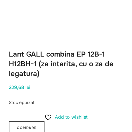
Lant GALL combina EP 12B-1
H12BH-1 (za intarita, cu o za de
legatura)
229,68
lei
Stoc epuizat
Add to wishlist
COMPARE