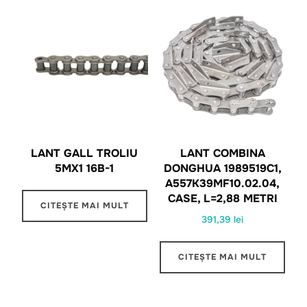
LANT GALL TROLIU
LANT COMBINA
5MX1 16B-1
DONGHUA 1989519C1,
A557K39MF10.02.04,
CASE, L=2,88 METRI
CITEȘTE MAI MULT
391,39
lei
CITEȘTE MAI MULT