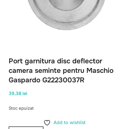
Port garnitura disc deflector
camera seminte pentru Maschio
Gaspardo G22230037R
39,38
lei
Stoc epuizat
Add to wishlist