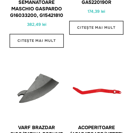
SEMANATOARE
GA5220190R
MASCHIO GASPARDO
174,39
lei
G16033200, G15421810
382,49
lei
CITEȘTE MAI MULT
CITEȘTE MAI MULT
VARF BRAZDAR
ACOPERITOARE