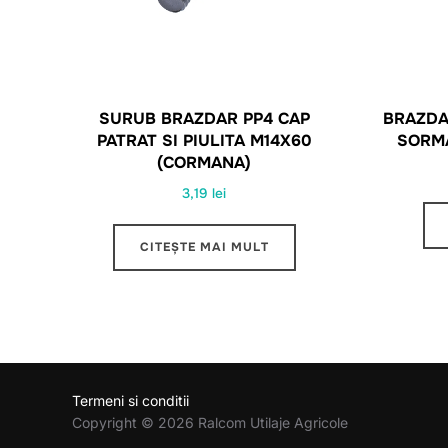
SURUB BRAZDAR PP4 CAP
BRAZDA
PATRAT SI PIULITA M14X60
SORM
(CORMANA)
3,19
lei
CITEȘTE MAI MULT
Termeni si conditii
Copyright © 2026 Ralcom Utilaje Agricole