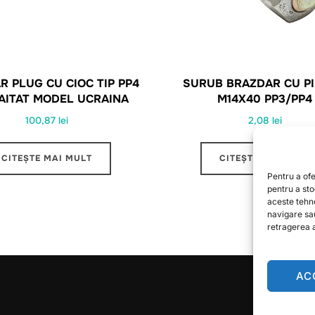
R PLUG CU CIOC TIP PP4
SURUB BRAZDAR CU PI
AITAT MODEL UCRAINA
M14X40 PP3/PP4
100,87
lei
2,08
lei
CITEȘTE MAI MULT
CITEȘTE MAI MULT
Pentru a ofe
pentru a st
aceste tehn
navigare sa
retragerea a
AC