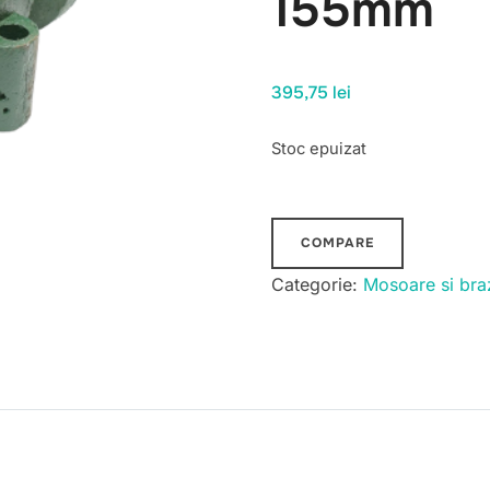
155mm
395,75
lei
Stoc epuizat
COMPARE
Categorie:
Mosoare si bra