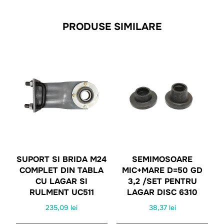
PRODUSE SIMILARE
SUPORT SI BRIDA M24
SEMIMOSOARE
COMPLET DIN TABLA
MIC+MARE D=50 GD
CU LAGAR SI
3,2 /SET PENTRU
RULMENT UC511
LAGAR DISC 6310
235,09
lei
38,37
lei