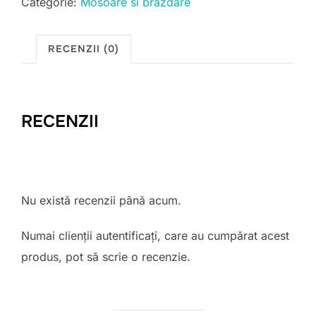
Categorie:
Mosoare si brazdare
RECENZII (0)
RECENZII
Nu există recenzii până acum.
Numai clienții autentificați, care au cumpărat acest
produs, pot să scrie o recenzie.