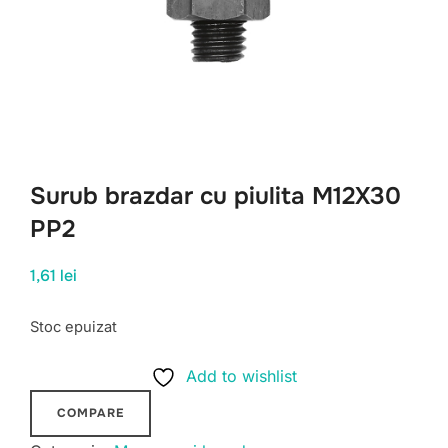
Surub brazdar cu piulita M12X30
PP2
1,61
lei
Stoc epuizat
Add to wishlist
COMPARE