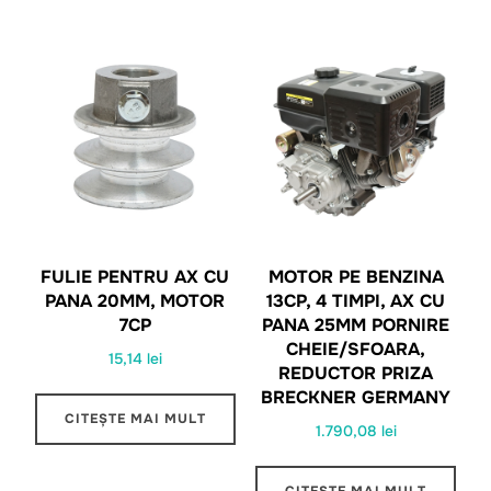
FULIE PENTRU AX CU
MOTOR PE BENZINA
PANA 20MM, MOTOR
13CP, 4 TIMPI, AX CU
7CP
PANA 25MM PORNIRE
CHEIE/SFOARA,
15,14
lei
REDUCTOR PRIZA
BRECKNER GERMANY
CITEȘTE MAI MULT
1.790,08
lei