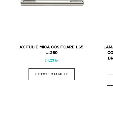
AX FULIE MICA COSITOARE 1.65
LAM
L=260
CO
B
24,23
lei
CITEȘTE MAI MULT