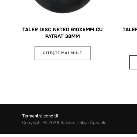
TALER DISC NETED 610X5MM CU
TALE
PATRAT 38MM
CITEȘTE MAI MULT
Termeni si conditii
Copyright © 2026 Ralcom Utilaje Agricole