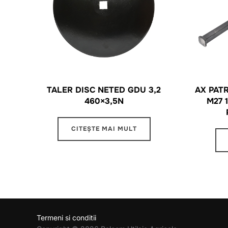
TALER DISC NETED GDU 3,2
AX PAT
460×3,5N
M27 
CITEȘTE MAI MULT
Termeni si conditii