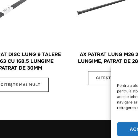
RAT DISC LUNG 9 TALERE
AX PATRAT LUNG M26 
163 CU 168.5 LUNGIME
LUNGIME, PATRAT DE 28
PATRAT DE 30MM
CITEȘTE MAI MULT
CITEȘTE MAI MULT
Pentru a ofe
pentru a st
aceste tehn
navigare sa
retragerea a
AC