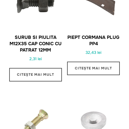
SURUB SI PIULITA
PIEPT CORMANA PLUG
M12X35 CAP CONIC CU
PP4
PATRAT 12MM
32,43
lei
2,31
lei
CITEȘTE MAI MULT
CITEȘTE MAI MULT