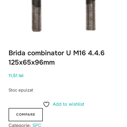
Brida combinator U M16 4.4.6
125x65x96mm
11,51
lei
Stoc epuizat
Add to wishlist
COMPARE
Categorie:
SPC