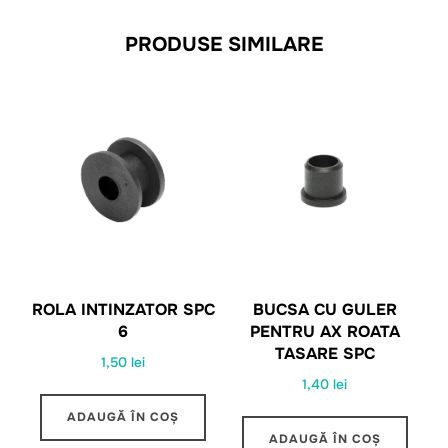
PRODUSE SIMILARE
ROLA INTINZATOR SPC
BUCSA CU GULER
6
PENTRU AX ROATA
TASARE SPC
1,50
lei
1,40
lei
ADAUGĂ ÎN COȘ
ADAUGĂ ÎN COȘ