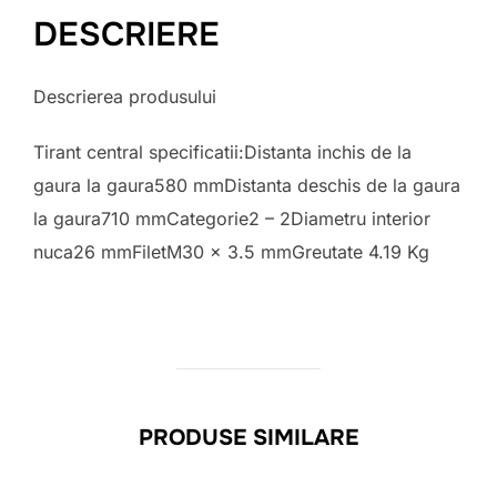
DESCRIERE
Descrierea produsului
Tirant central specificatii:Distanta inchis de la
gaura la gaura580 mmDistanta deschis de la gaura
la gaura710 mmCategorie2 – 2Diametru interior
nuca26 mmFiletM30 x 3.5 mmGreutate 4.19 Kg
PRODUSE SIMILARE