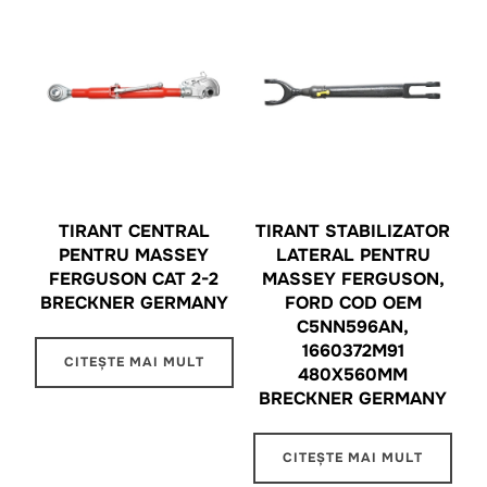
TIRANT CENTRAL
TIRANT STABILIZATOR
PENTRU MASSEY
LATERAL PENTRU
FERGUSON CAT 2-2
MASSEY FERGUSON,
BRECKNER GERMANY
FORD COD OEM
C5NN596AN,
1660372M91
CITEȘTE MAI MULT
480X560MM
BRECKNER GERMANY
CITEȘTE MAI MULT