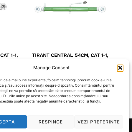
AT 1-1,
TIRANT CENTRAL 54CM, CAT 1-1,
M30X3,5
Manage Consent
CITEȘTE MAI MULT
ri cele mai bune experiențe, folosim tehnologii precum cookie-urile
oca și/sau accesa informații despre dispozitiv. Consimțământul pentru
ologii ne va permite să procesăm date precum comportamentul de
u ID-urile unice pe acest site. Neacordarea consimțământului sau
cestuia poate afecta negativ anumite caracteristici și funcții.
CEPTA
RESPINGE
VEZI PREFERINTE