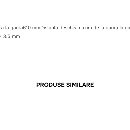
 gaura la gaura610 mmDistanta deschis maxim de la gaura la 
x 3.5 mm
PRODUSE SIMILARE