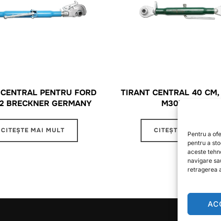
 CENTRAL PENTRU FORD
TIRANT CENTRAL 40 CM, C
-2 BRECKNER GERMANY
M30X3.5MM
CITEȘTE MAI MULT
CITEȘTE MAI MULT
Pentru a ofe
pentru a st
aceste tehn
navigare sa
retragerea a
AC