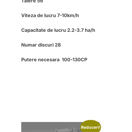
Talere 56
Viteza de lucru 7-10km/h
Capacitate de lucru 2.2-3.7 ha/h
Numar discuri 28
Putere necesara 100-130CP
Reduceri!