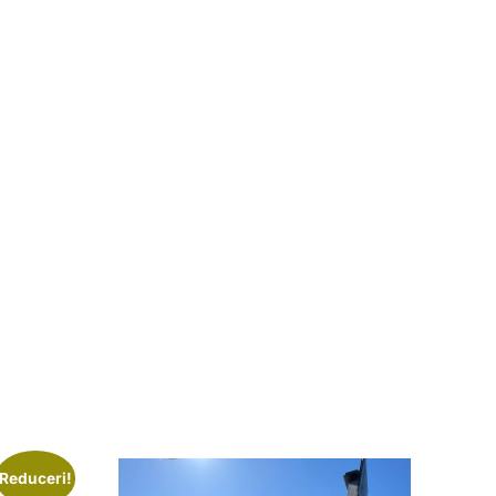
Reduceri!