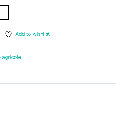
Ș
Add to wishlist
e agricole