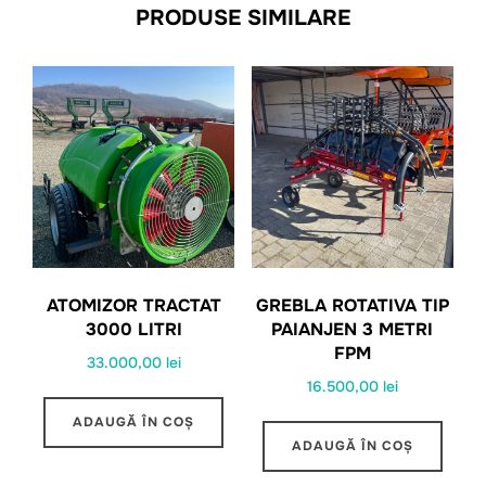
PRODUSE SIMILARE
ATOMIZOR TRACTAT
GREBLA ROTATIVA TIP
3000 LITRI
PAIANJEN 3 METRI
FPM
33.000,00
lei
16.500,00
lei
ADAUGĂ ÎN COȘ
ADAUGĂ ÎN COȘ