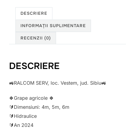
DESCRIERE
INFORMAȚII SUPLIMENTARE
RECENZII (0)
DESCRIERE
🚜
RALCOM SERV, loc. Vestem, jud. Sibiu
🚜
🍀
Grape agricole
🍀
🔰
Dimensiuni: 4m, 5m, 6m
🔰
Hidraulice
🔰
An 2024