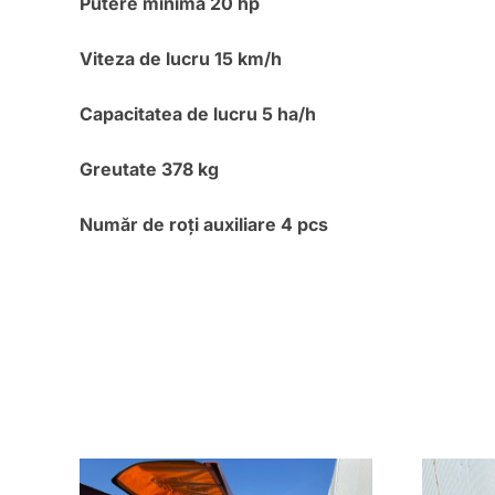
Putere minimă 20 hp
Viteza de lucru 15 km/h
Capacitatea de lucru 5 ha/h
Greutate 378 kg
Număr de roți auxiliare 4 pcs