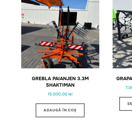
GREBLA PAIANJEN 3.3M
GRAPA
SHAKTIMAN
7.
15.000,00
lei
S
ADAUGĂ ÎN COȘ