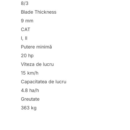
8/3
Blade Thickness
9 mm
CAT
I, II
Putere minimă
20 hp
Viteza de lucru
15 km/h
Capacitatea de lucru
4.8 ha/h
Greutate
363 kg