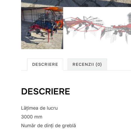
DESCRIERE
RECENZII (0)
DESCRIERE
Lățimea de lucru
3000 mm
Număr de dinți de greblă