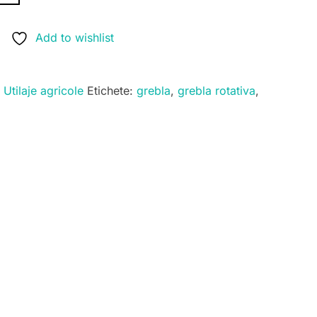
Add to wishlist
,
Utilaje agricole
Etichete:
grebla
,
grebla rotativa
,