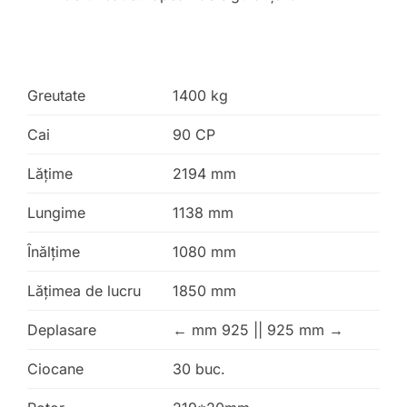
Greutate
1400 kg
Cai
90 CP
Lăţime
2194 mm
Lungime
1138 mm
Înălţime
1080 mm
Lățimea de lucru
1850 mm
Deplasare
← mm 925 || 925 mm →
Ciocane
30 buc.