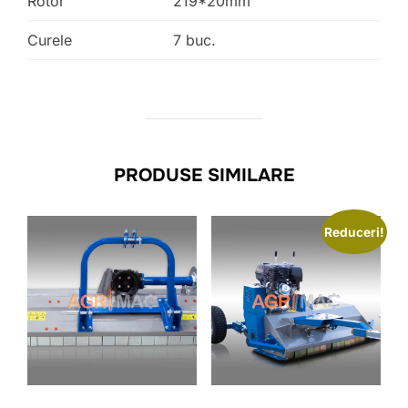
Rotor
219*20mm
Curele
7 buc.
PRODUSE SIMILARE
Reduceri!