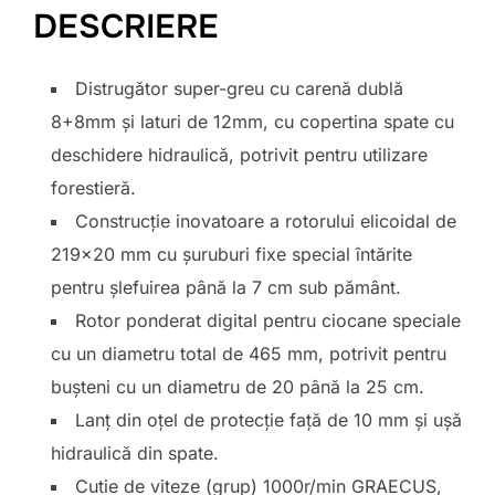
DESCRIERE
Distrugător super-greu cu carenă dublă
8+8mm și laturi de 12mm, cu copertina spate cu
deschidere hidraulică, potrivit pentru utilizare
forestieră.
Construcție inovatoare a rotorului elicoidal de
219×20 mm cu șuruburi fixe special întărite
pentru șlefuirea până la 7 cm sub pământ.
Rotor ponderat digital pentru ciocane speciale
cu un diametru total de 465 mm, potrivit pentru
bușteni cu un diametru de 20 până la 25 cm.
Lanț din oțel de protecție față de 10 mm și ușă
hidraulică din spate.
Cutie de viteze (grup) 1000r/min GRAECUS,