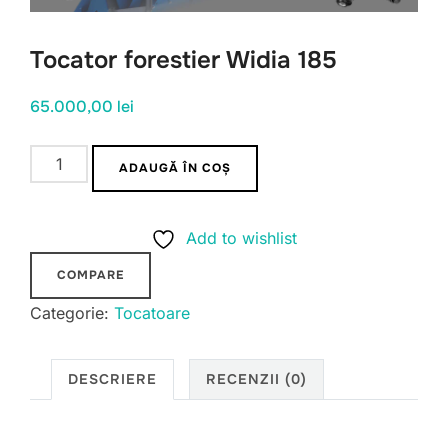
Tocator forestier Widia 185
65.000,00
lei
Cantitate
ADAUGĂ ÎN COȘ
Tocator
forestier
Add to wishlist
Widia
185
COMPARE
Categorie:
Tocatoare
DESCRIERE
RECENZII (0)