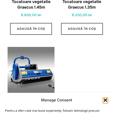
Tocatoare vegetatie
Tocatoare vegetatie
Graecus 1.45m
Graecus 1.35m
8.600,00
lei
8.200,00
lei
ADAUGĂ ÎN COȘ
ADAUGĂ ÎN COȘ
Manage Consent
Tocatoare vegetatie
Graecus 155 cu
Pentru a oferi cele mai bune experiențe, folosim tehnologii precum