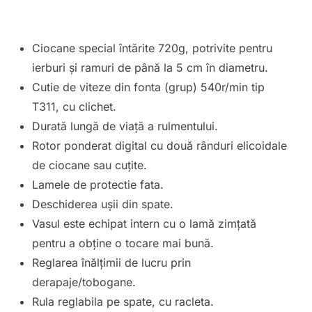
Ciocane special întărite 720g, potrivite pentru
ierburi și ramuri de până la 5 cm în diametru.
Cutie de viteze din fonta (grup) 540r/min tip
T311, cu clichet.
Durată lungă de viață a rulmentului.
Rotor ponderat digital cu două rânduri elicoidale
de ciocane sau cuțite.
Lamele de protectie fata.
Deschiderea ușii din spate.
Vasul este echipat intern cu o lamă zimțată
pentru a obține o tocare mai bună.
Reglarea înălțimii de lucru prin
derapaje/tobogane.
Rula reglabila pe spate, cu racleta.