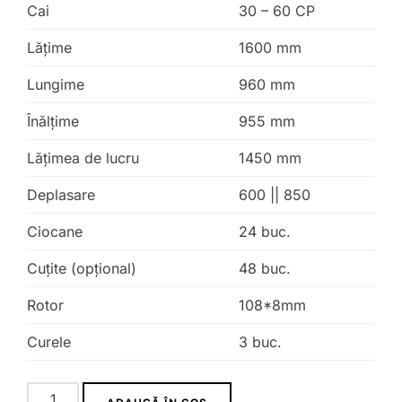
Cai
30 – 60 CP
Lăţime
1600 mm
Lungime
960 mm
Înălţime
955 mm
Lățimea de lucru
1450 mm
Deplasare
600 || 850
Ciocane
24 buc.
Cuțite (opțional)
48 buc.
Rotor
108*8mm
Curele
3 buc.
Cantitate