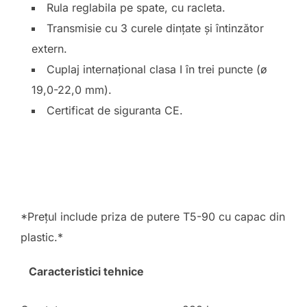
Rula reglabila pe spate, cu racleta.
Transmisie cu 3 curele dințate și întinzător
extern.
Cuplaj internațional clasa I în trei puncte (ø
19,0-22,0 mm).
Certificat de siguranta CE.
*Prețul include priza de putere T5-90 cu capac din
plastic.*
Caracteristici tehnice