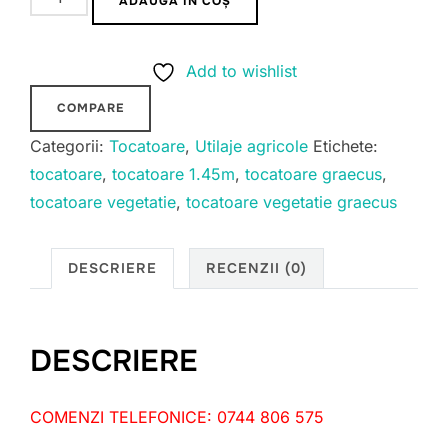
ADAUGĂ ÎN COȘ
Tocatoare
vegetatie
Add to wishlist
Graecus
1.45m
COMPARE
Categorii:
Tocatoare
,
Utilaje agricole
Etichete:
tocatoare
,
tocatoare 1.45m
,
tocatoare graecus
,
tocatoare vegetatie
,
tocatoare vegetatie graecus
DESCRIERE
RECENZII (0)
DESCRIERE
COMENZI TELEFONICE: 0744 806 575