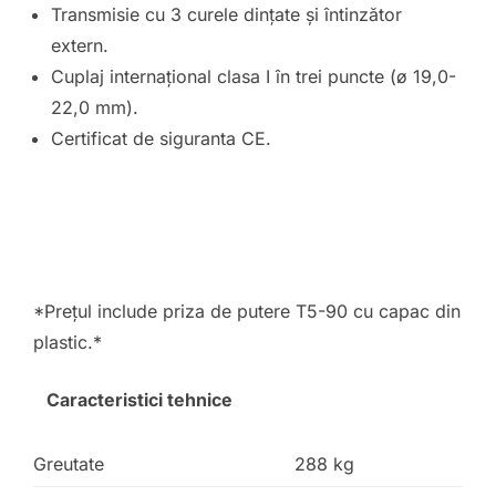
Transmisie cu 3 curele dințate și întinzător
extern.
Cuplaj internațional clasa I în trei puncte (ø 19,0-
22,0 mm).
Certificat de siguranta CE.
*Prețul include priza de putere T5-90 cu capac din
plastic.*
Caracteristici tehnice
Greutate
288 kg