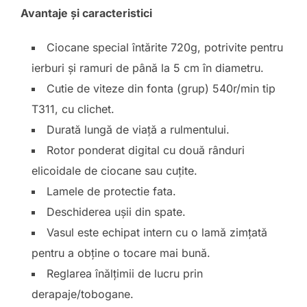
Avantaje și caracteristici
Ciocane special întărite 720g, potrivite pentru
ierburi și ramuri de până la 5 cm în diametru.
Cutie de viteze din fonta (grup) 540r/min tip
T311, cu clichet.
Durată lungă de viață a rulmentului.
Rotor ponderat digital cu două rânduri
elicoidale de ciocane sau cuțite.
Lamele de protectie fata.
Deschiderea ușii din spate.
Vasul este echipat intern cu o lamă zimțată
pentru a obține o tocare mai bună.
Reglarea înălțimii de lucru prin
derapaje/tobogane.