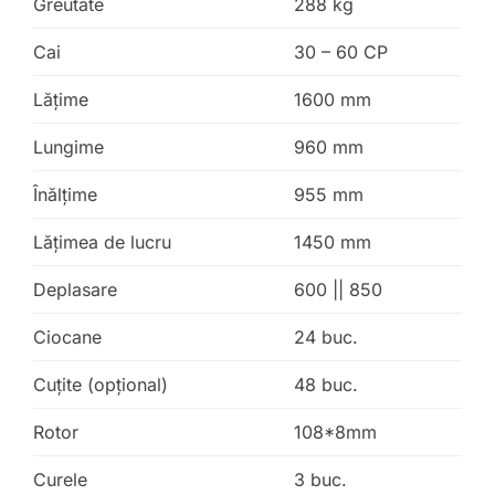
Greutate
288 kg
Cai
30 – 60 CP
Lăţime
1600 mm
Lungime
960 mm
Înălţime
955 mm
Lățimea de lucru
1450 mm
Deplasare
600 || 850
Ciocane
24 buc.
Cuțite (opțional)
48 buc.
Rotor
108*8mm
Curele
3 buc.