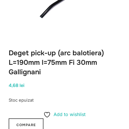
Deget pick-up (arc balotiera)
L=190mm l=75mm Fi 30mm
Gallignani
4,68
lei
Stoc epuizat
Add to wishlist
COMPARE