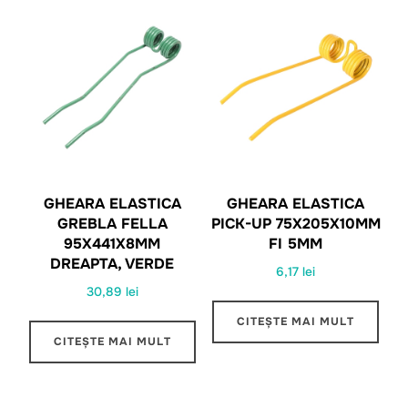
GHEARA ELASTICA
GHEARA ELASTICA
GREBLA FELLA
PICK-UP 75X205X10MM
95X441X8MM
FI 5MM
DREAPTA, VERDE
6,17
lei
30,89
lei
CITEȘTE MAI MULT
CITEȘTE MAI MULT