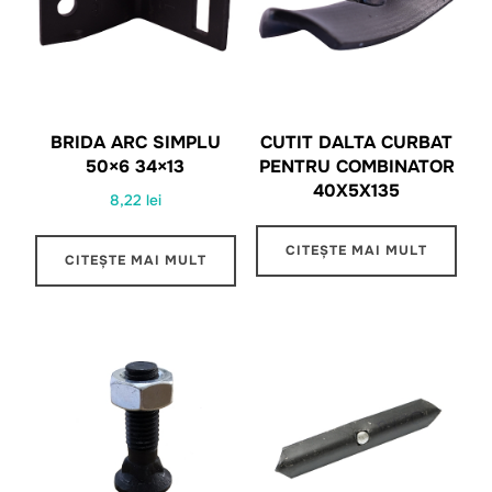
BRIDA ARC SIMPLU
CUTIT DALTA CURBAT
50×6 34×13
PENTRU COMBINATOR
40X5X135
8,22
lei
CITEȘTE MAI MULT
CITEȘTE MAI MULT