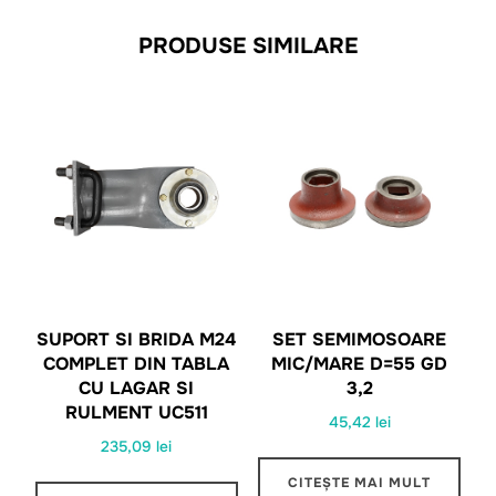
PRODUSE SIMILARE
SUPORT SI BRIDA M24
SET SEMIMOSOARE
COMPLET DIN TABLA
MIC/MARE D=55 GD
CU LAGAR SI
3,2
RULMENT UC511
45,42
lei
235,09
lei
CITEȘTE MAI MULT