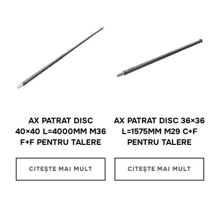
AX PATRAT DISC
AX PATRAT DISC 36×36
40×40 L=4000MM M36
L=1575MM M29 C+F
F+F PENTRU TALERE
PENTRU TALERE
CITEȘTE MAI MULT
CITEȘTE MAI MULT