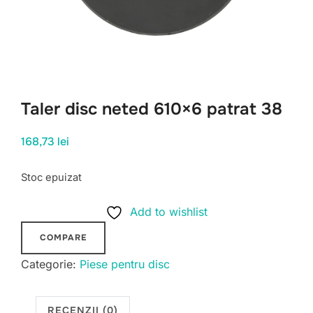
Taler disc neted 610×6 patrat 38
168,73
lei
Stoc epuizat
Add to wishlist
COMPARE
Categorie:
Piese pentru disc
RECENZII (0)