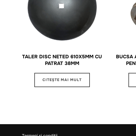
TALER DISC NETED 610X5MM CU
BUCSA 
PATRAT 38MM
PEN
CITEȘTE MAI MULT
Termeni si conditii