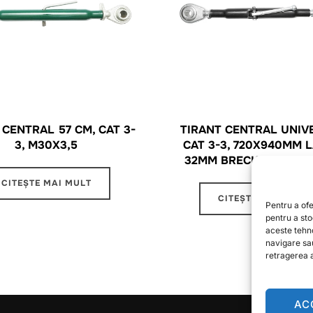
 CENTRAL 57 CM, CAT 3-
TIRANT CENTRAL UNIV
3, M30X3,5
CAT 3-3, 720X940MM 
32MM BRECKNER GER
CITEȘTE MAI MULT
CITEȘTE MAI MULT
Pentru a ofe
pentru a st
aceste tehn
navigare sa
retragerea a
AC