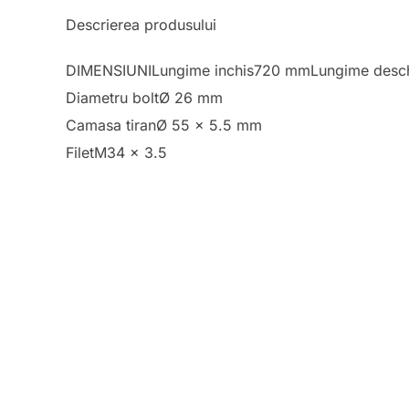
Descrierea produsului
DIMENSIUNILungime inchis720 mmLungime desch
Diametru boltØ 26 mm
Camasa tiranØ 55 x 5.5 mm
FiletM34 x 3.5