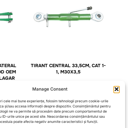
ATERAL
TIRANT CENTRAL 33,5CM, CAT 1-
OD OEM
1, M30X3,5
 LAGAR
MANY
CITEȘTE MAI MULT
Manage Consent
ri cele mai bune experiențe, folosim tehnologii precum cookie-urile
oca și/sau accesa informații despre dispozitiv. Consimțământul pentru
ologii ne va permite să procesăm date precum comportamentul de
u ID-urile unice pe acest site. Neacordarea consimțământului sau
cestuia poate afecta negativ anumite caracteristici și funcții.