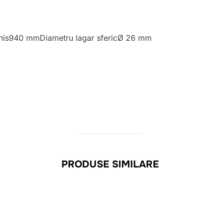
is940 mmDiametru lagar sfericØ 26 mm
PRODUSE SIMILARE