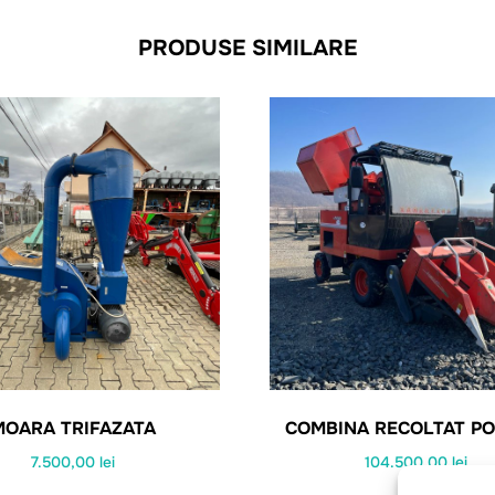
PRODUSE SIMILARE
MOARA TRIFAZATA
COMBINA RECOLTAT P
7.500,00
lei
104.500,00
lei