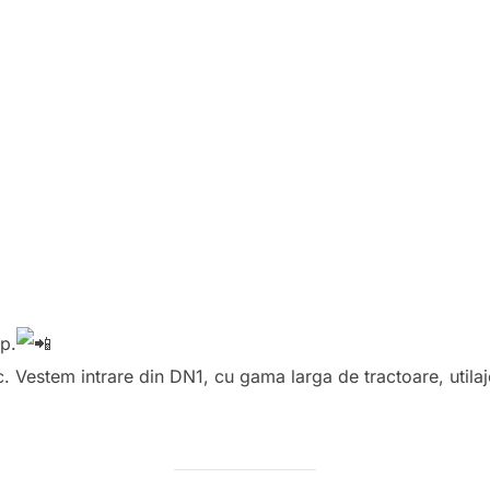
p.
oc. Vestem intrare din DN1, cu gama larga de tractoare, utilaj