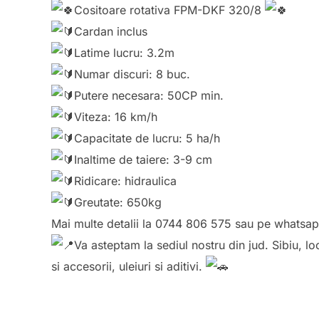
Cositoare rotativa FPM-DKF 320/8
Cardan inclus
Latime lucru: 3.2m
Numar discuri: 8 buc.
Putere necesara: 50CP min.
Viteza: 16 km/h
Capacitate de lucru: 5 ha/h
Inaltime de taiere: 3-9 cm
Ridicare: hidraulica
Greutate: 650kg
Mai multe detalii la 0744 806 575 sau pe whatsap
Va asteptam la sediul nostru din jud. Sibiu, l
si accesorii, uleiuri si aditivi.