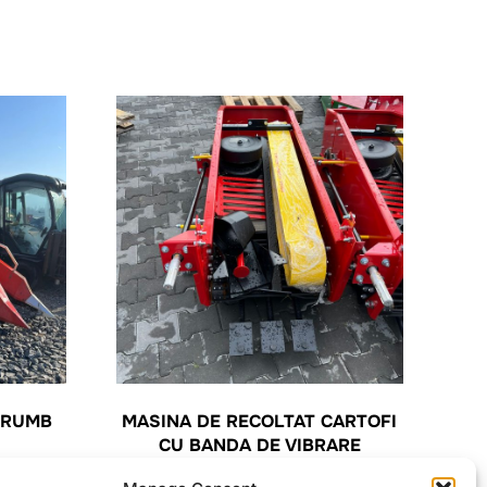
ORUMB
MASINA DE RECOLTAT CARTOFI
CU BANDA DE VIBRARE
6.500,00
lei