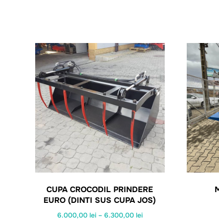
CUPA CROCODIL PRINDERE
EURO (DINTI SUS CUPA JOS)
Interval
6.000,00
lei
–
6.300,00
lei